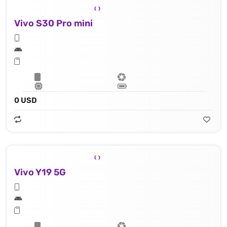
Vivo S30 Pro mini
0 USD
Vivo Y19 5G