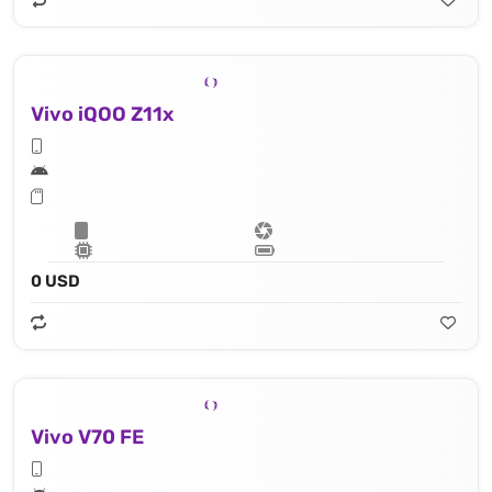
Vivo iQOO Z11x
0 USD
Vivo V70 FE