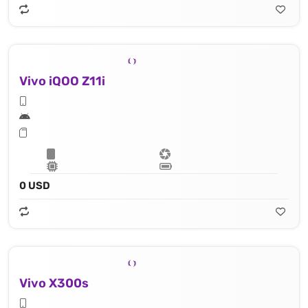
Vivo iQOO Z11i
0 USD
Vivo X300s