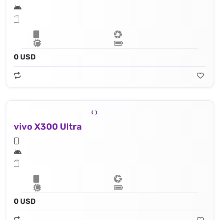
0 USD
vivo X300 Ultra
0 USD