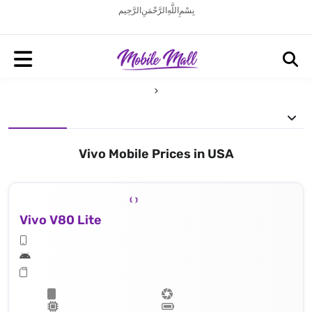
بِسْمِ اللَّهِ الرَّحْمَنِ الرَّحِيم
Vivo Mobile Prices in USA
Vivo V80 Lite