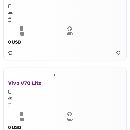
0 USD
Vivo V70 Lite
0 USD