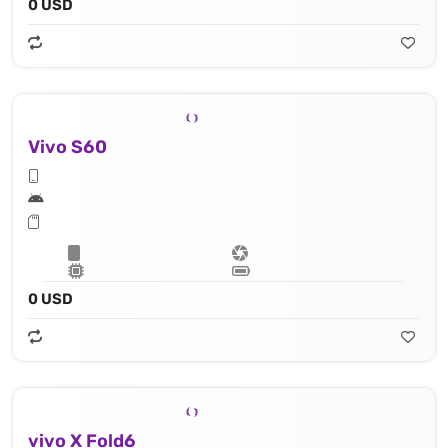
0 USD
Vivo S60
0 USD
vivo X Fold6