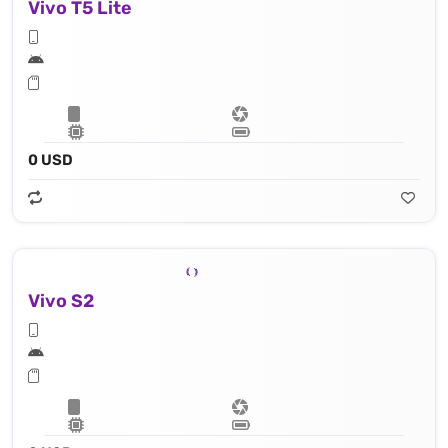
Vivo T5 Lite
0 USD
Vivo S2