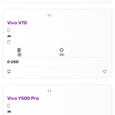
Vivo V70
0 USD
Vivo Y500 Pro