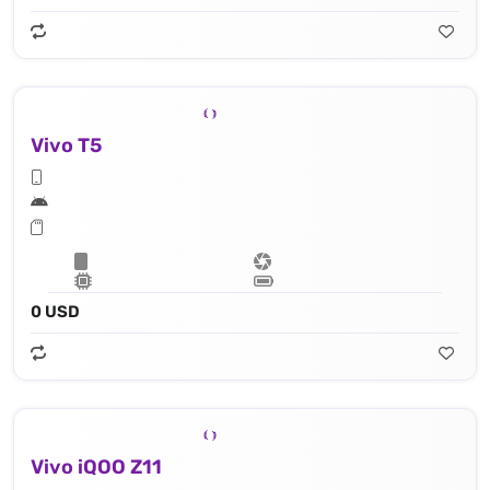
Vivo T5
0 USD
Vivo iQOO Z11