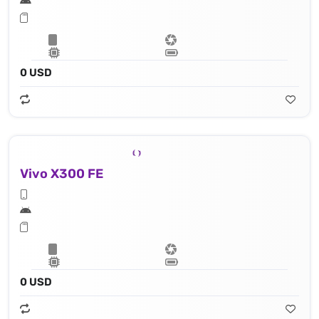
0 USD
Vivo X300 FE
0 USD