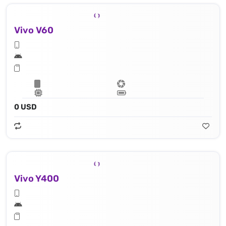
Vivo V60
0 USD
Vivo Y400