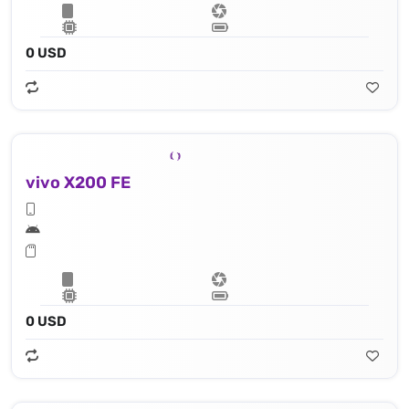
0 USD
vivo X200 FE
0 USD