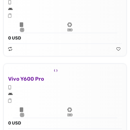
0 USD
Vivo Y600 Pro
0 USD