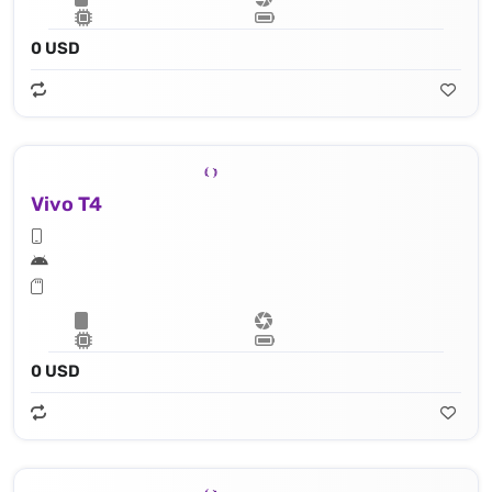
0 USD
Vivo T4
0 USD