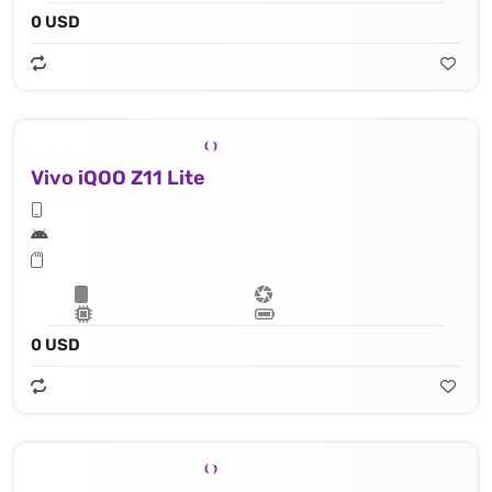
0 USD
Vivo iQOO Z11 Lite
0 USD