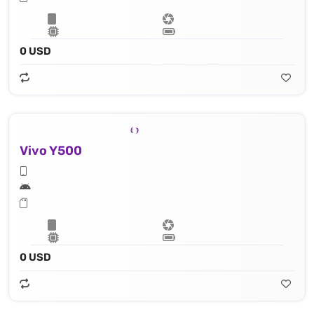
0 USD
Vivo Y500
0 USD