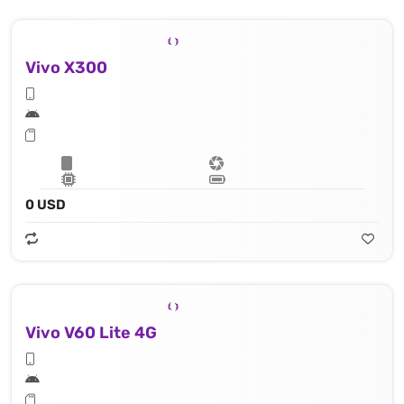
Vivo X300
0 USD
Vivo V60 Lite 4G