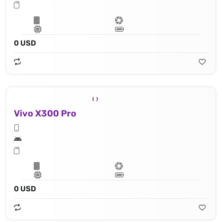
0 USD
Vivo X300 Pro
0 USD