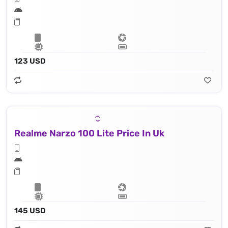
123 USD
Realme Narzo 100 Lite Price In Uk
145 USD